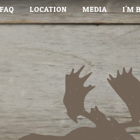
FAQ
LOCATION
MEDIA
I'M 