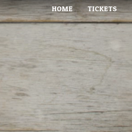
HOME
TICKETS