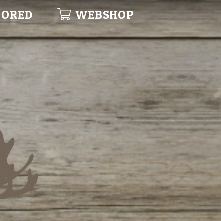
BORED
WEBSHOP